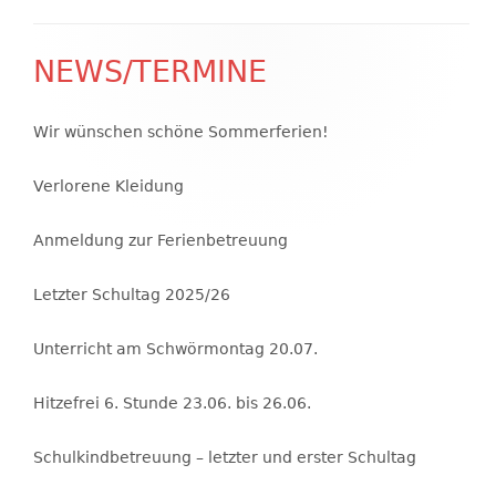
NEWS/TERMINE
Haupt-
Seitenleiste
Wir wünschen schöne Sommerferien!
Verlorene Kleidung
Anmeldung zur Ferienbetreuung
Letzter Schultag 2025/26
Unterricht am Schwörmontag 20.07.
Hitzefrei 6. Stunde 23.06. bis 26.06.
Schulkindbetreuung – letzter und erster Schultag