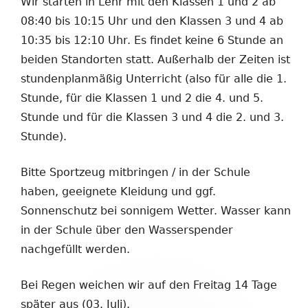
Wir starten in Lehr mit den Klassen 1 und 2 ab
08:40 bis 10:15 Uhr und den Klassen 3 und 4 ab
10:35 bis 12:10 Uhr. Es findet keine 6 Stunde an
beiden Standorten statt. Außerhalb der Zeiten ist
stundenplanmäßig Unterricht (also für alle die 1.
Stunde, für die Klassen 1 und 2 die 4. und 5.
Stunde und für die Klassen 3 und 4 die 2. und 3.
Stunde).
Bitte Sportzeug mitbringen / in der Schule
haben, geeignete Kleidung und ggf.
Sonnenschutz bei sonnigem Wetter. Wasser kann
in der Schule über den Wasserspender
nachgefüllt werden.
Bei Regen weichen wir auf den Freitag 14 Tage
später aus (03. Juli).