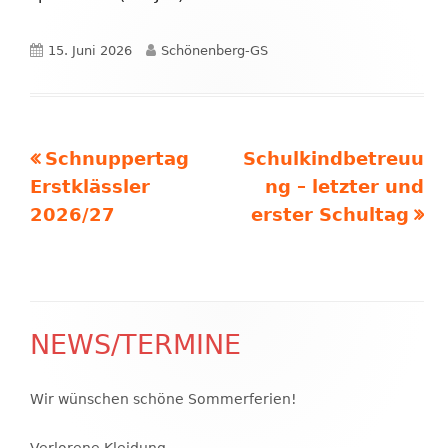
Veröffentlicht
Autor
15. Juni 2026
Schönenberg-GS
am
Vorheriger
Nächster
Schnuppertag
Schulkindbetreuu
Beitragsnavigation
Beitrag:
Beitrag
Erstklässler
ng – letzter und
2026/27
erster Schultag
NEWS/TERMINE
Haupt-
Seitenleiste
Wir wünschen schöne Sommerferien!