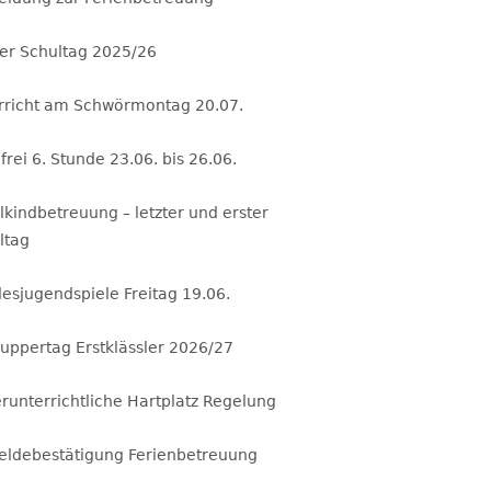
ter Schultag 2025/26
rricht am Schwörmontag 20.07.
frei 6. Stunde 23.06. bis 26.06.
lkindbetreuung – letzter und erster
ltag
esjugendspiele Freitag 19.06.
uppertag Erstklässler 2026/27
runterrichtliche Hartplatz Regelung
ldebestätigung Ferienbetreuung
6