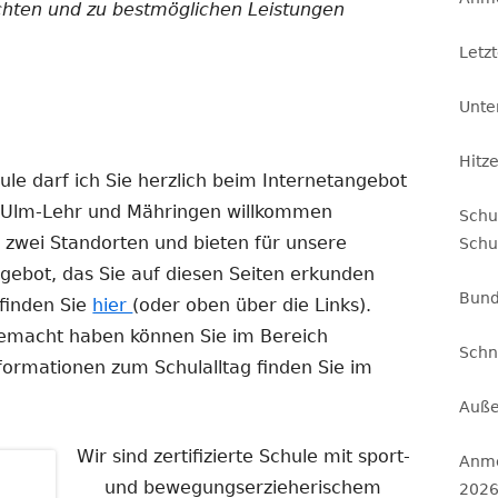
chten und zu bestmöglichen Leistungen
Letz
Unte
Hitze
ule darf ich Sie herzlich beim Internetangebot
 Ulm-Lehr und Mähringen willkommen
Schu
n zwei Standorten und bieten für unsere
Schu
ngebot, das Sie auf diesen Seiten erkunden
Bund
 finden Sie
hier
(oder oben über die Links).
gemacht haben können Sie im Bereich
Schn
formationen zum Schulalltag finden Sie im
Auße
Wir sind zertifizierte Schule mit sport-
Anme
und bewegungserzieherischem
202