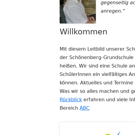
gegenseitig a
anregen.“
Willkommen
Mit diesem Leitbild unserer Sch
der Schönenberg-Grundschule
heißen. Wir sind eine Schule a
SchülerInnen ein vielfältiges A
können. Aktuelles und Termine
Was wir so alles machen und 
Rückblick
erfahren und viele In
Bereich
ABC