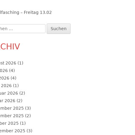
lfasching – Freitag 13.02
en
:
CHIV
st 2026
(1)
2026
(4)
 2026
(4)
 2026
(1)
uar 2026
(2)
ar 2026
(2)
ember 2025
(3)
ember 2025
(2)
ber 2025
(1)
ember 2025
(3)