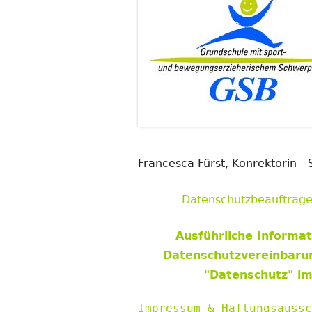
Francesca Fürst, Konrektorin 
Datenschutzbeauftrage
Ausführliche Informa
Datenschutzvereinbarun
"Datenschutz" i
Impressum & Haftungsauss