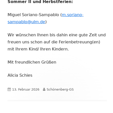
Sommer II und Herbstferien:
Miguel Soriano-Sampablo (
m.soriano-
sampablo@ulm.de
)
Wir wünschen Ihnen bis dahin eine gute Zeit und
freuen uns schon auf die Ferienbetreuung(en)
mit Ihrem Kind/ Ihren Kindern.
Mit freundlichen Grüßen
Alicia Schies
Veröffentlicht
Autor
13. Februar 2026
Schönenberg-GS
am