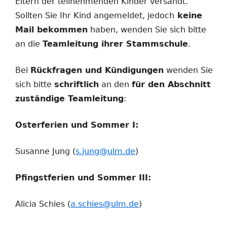
Eltern der teilnehmenden Kinder versandt.
Sollten Sie Ihr Kind angemeldet, jedoch
keine
Mail bekommen
haben, wenden Sie sich bitte
an die
Teamleitung ihrer Stammschule
.
Bei
Rückfragen und Kündigungen
wenden Sie
sich bitte
schriftlich
an den
für den Abschnitt
zuständige Teamleitung
:
Osterferien und Sommer I:
Susanne Jung (
s.jung@ulm.de
)
Pfingstferien und Sommer III:
Alicia Schies (
a.schies@ulm.de
)