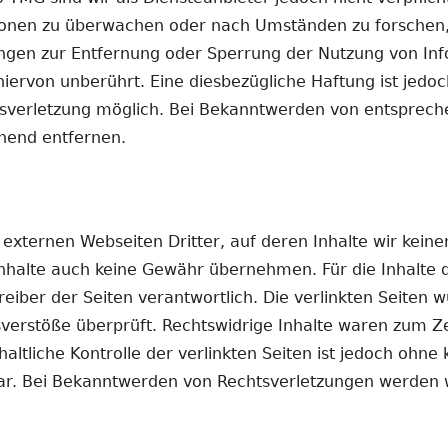
onen zu überwachen oder nach Umständen zu forschen, 
htungen zur Entfernung oder Sperrung der Nutzung von I
iervon unberührt. Eine diesbezügliche Haftung ist jedo
tsverletzung möglich. Bei Bekanntwerden von entsprec
hend entfernen.
 externen Webseiten Dritter, auf deren Inhalte wir keine
nhalte auch keine Gewähr übernehmen. Für die Inhalte der
treiber der Seiten verantwortlich. Die verlinkten Seiten
verstöße überprüft. Rechtswidrige Inhalte waren zum Ze
altliche Kontrolle der verlinkten Seiten ist jedoch ohne
ar. Bei Bekanntwerden von Rechtsverletzungen werden 