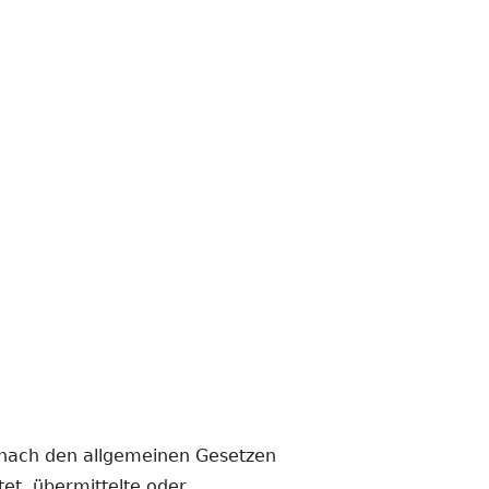
n nach den allgemeinen Gesetzen
tet, übermittelte oder