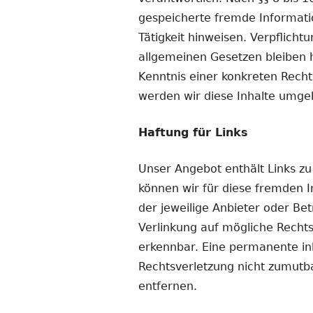
gespeicherte fremde Informati
Tätigkeit hinweisen. Verpflic
allgemeinen Gesetzen bleiben h
Kenntnis einer konkreten Rech
werden wir diese Inhalte umge
Haftung für Links
Unser Angebot enthält Links zu
können wir für diese fremden I
der jeweilige Anbieter oder Be
Verlinkung auf mögliche Rechts
erkennbar. Eine permanente inh
Rechtsverletzung nicht zumutb
entfernen.