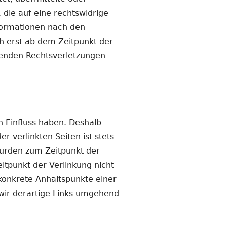
die auf eine rechtswidrige
nformationen nach den
ch erst ab dem Zeitpunkt der
henden Rechtsverletzungen
n Einfluss haben. Deshalb
 verlinkten Seiten ist stets
 wurden zum Zeitpunkt der
itpunkt der Verlinkung nicht
 konkrete Anhaltspunkte einer
wir derartige Links umgehend