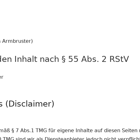
n Armbruster)
den Inhalt nach § 55 Abs. 2 RStV
er
 (Disclaimer)
emäß § 7 Abs.1 TMG für eigene Inhalte auf diesen Seite
0 TMG sind wir als Diensteanbieter jedoch nicht verpflich