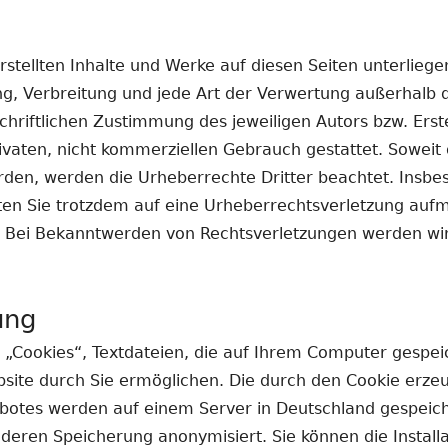
erstellten Inhalte und Werke auf diesen Seiten unterlie
ung, Verbreitung und jede Art der Verwertung außerhalb
hriftlichen Zustimmung des jeweiligen Autors bzw. Erst
rivaten, nicht kommerziellen Gebrauch gestattet. Soweit d
urden, werden die Urheberrechte Dritter beachtet. Insbe
llten Sie trotzdem auf eine Urheberrechtsverletzung au
. Bei Bekanntwerden von Rechtsverletzungen werden wi
ung
 „Cookies“, Textdateien, die auf Ihrem Computer gespei
site durch Sie ermöglichen. Die durch den Cookie erze
botes werden auf einem Server in Deutschland gespeiche
deren Speicherung anonymisiert. Sie können die Installa