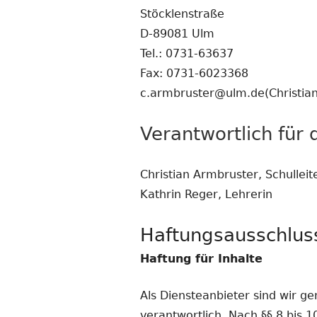
Stöcklenstraße
D-89081 Ulm
Tel.: 0731-63637
Fax: 0731-6023368
c.armbruster@ulm.de(Christia
Verantwortlich für 
Christian Armbruster, Schulleit
Kathrin Reger, Lehrerin
Haftungsausschluss
Haftung für Inhalte
Als Diensteanbieter sind wir g
verantwortlich. Nach §§ 8 bis 1