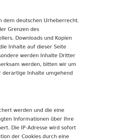
gen dem deutschen Urheberrecht.
 der Grenzen des
ellers. Downloads und Kopien
ie Inhalte auf dieser Seite
sondere werden Inhalte Dritter
fmerksam werden, bitten wir um
r derartige Inhalte umgehend
chert werden und die eine
ugten Informationen über Ihre
rt. Die IP-Adresse wird sofort
tion der Cookies durch eine